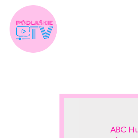
Skip
to
content
ABC Hu