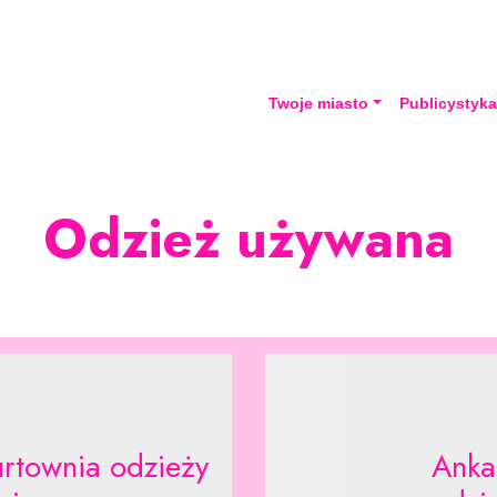
Twoje miasto
Publicystyk
Odzież używana
rtownia odzieży
Anka