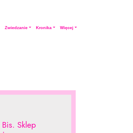
a
Zwiedzanie
Kronika
Więcej
 Bis. Sklep