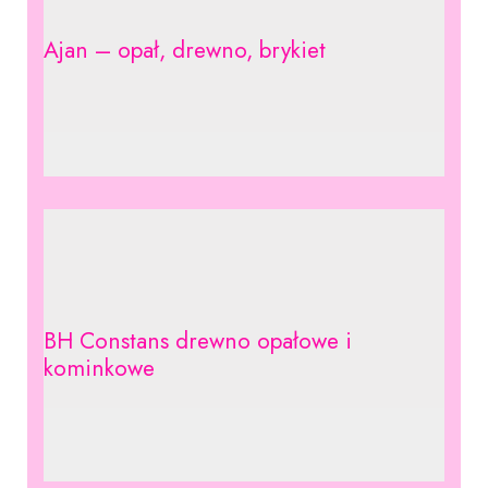
Ajan – opał, drewno, brykiet
BH Constans drewno opałowe i
kominkowe