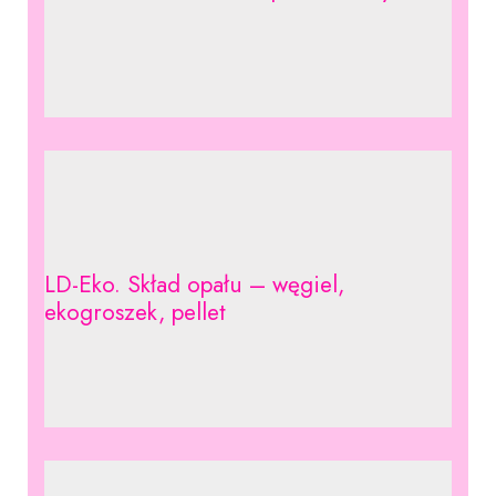
LD-Eko. Skład opału – węgiel,
ekogroszek, pellet