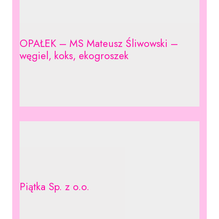
OPAŁEK – MS Mateusz Śliwowski –
węgiel, koks, ekogroszek
Piątka Sp. z o.o.