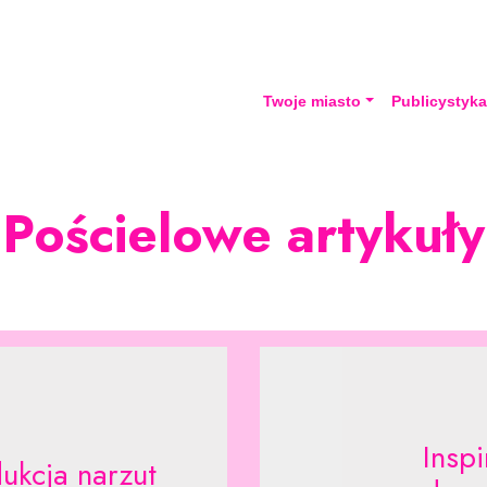
Twoje miasto
Publicystyk
Pościelowe artykuły
Inspi
dukcja narzut