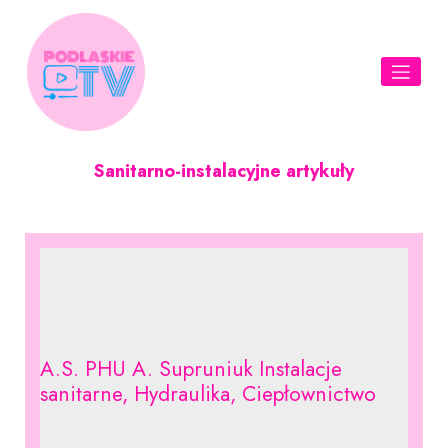
Skip
to
content
Sanitarno-instalacyjne artykuły
A.S. PHU A. Supruniuk Instalacje
sanitarne, Hydraulika, Ciepłownictwo