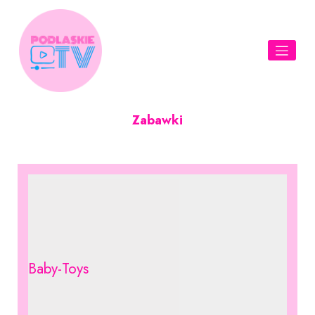
Skip
to
content
Zabawki
Baby-Toys