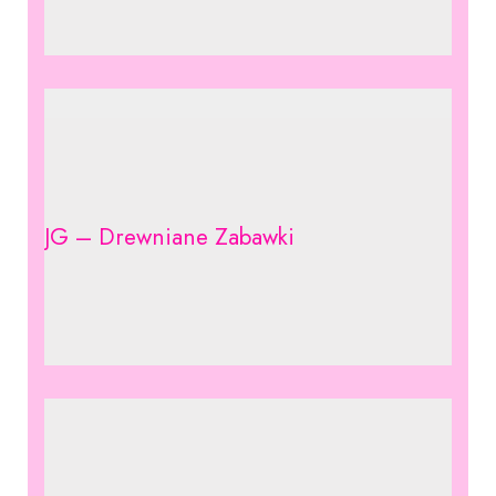
JG – Drewniane Zabawki