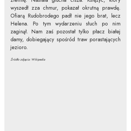
ziemię. Nastała głucha cisza. Księżyc, który
wyszedł zza chmur, pokazał okrutną prawdę.
Ofiarą Rudobrodego padł nie jego brat, lecz
Helena. Po tym wydarzeniu słuch po nim
zaginął. Nam zaś pozostał tylko płacz białej
damy, dobiegający spośród traw porastających
jezioro.
Źródło zdjęcia: Wikipedia