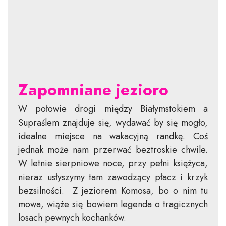
Zapomniane jezioro
W połowie drogi między Białymstokiem a
Supraślem znajduje się, wydawać by się mogło,
idealne miejsce na wakacyjną randkę. Coś
jednak może nam przerwać beztroskie chwile.
W letnie sierpniowe noce, przy pełni księżyca,
nieraz usłyszymy tam zawodzący płacz i krzyk
bezsilności. Z jeziorem Komosa, bo o nim tu
mowa, wiąże się bowiem legenda o tragicznych
losach pewnych kochanków.