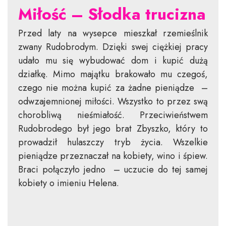
Miłość – Słodka trucizna
Przed laty na wysepce mieszkał rzemieślnik
zwany Rudobrodym. Dzięki swej ciężkiej pracy
udało mu się wybudować dom i kupić dużą
działkę. Mimo majątku brakowało mu czegoś,
czego nie można kupić za żadne pieniądze –
odwzajemnionej miłości. Wszystko to przez swą
chorobliwą nieśmiałość. Przeciwieństwem
Rudobrodego był jego brat Zbyszko, który to
prowadził hulaszczy tryb życia. Wszelkie
pieniądze przeznaczał na kobiety, wino i śpiew.
Braci połączyło jedno – uczucie do tej samej
kobiety o imieniu Helena.