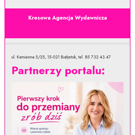
Kresowa Agencja Wydawnicza
ul. Kamienna 5/25, 15-021 Białystok, tel. 85 732 43 47
Partnerzy portalu: