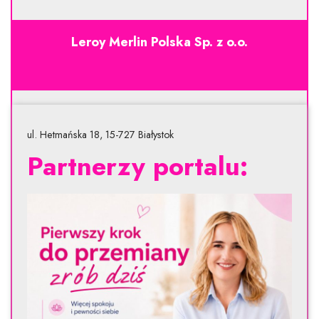
Leroy Merlin Polska Sp. z o.o.
ul. Hetmańska 18, 15-727 Białystok
Partnerzy portalu: