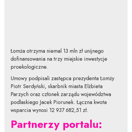
Łomża otrzyma niemal 13 mln zł unijnego
dofinansowania na trzy miejskie inwestycje
proekologiczne.
Umowy podpisali zastępca prezydenta Łomży
Piotr Serdyński, skarbnik miasta Elżbieta
Parzych oraz członek zarządu województwa
podlaskiego Jacek Piorunek. Łączna kwota
wsparcia wynosi 12 937 682,51 zł.
Partnerzy portalu: