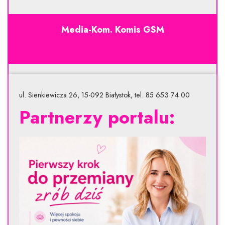
Media-Kom. Komis GSM
ul. Sienkiewicza 26, 15-092 Białystok, tel. 85 653 74 00
Partnerzy portalu: