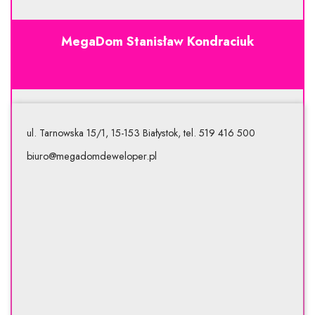
MegaDom Stanisław Kondraciuk
ul. Tarnowska 15/1, 15-153 Białystok, tel. 519 416 500
biuro@megadomdeweloper.pl