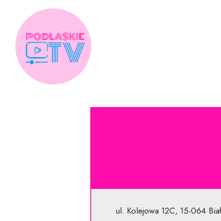
Skip
to
content
ul. Kolejowa 12C, 15-064 Bia