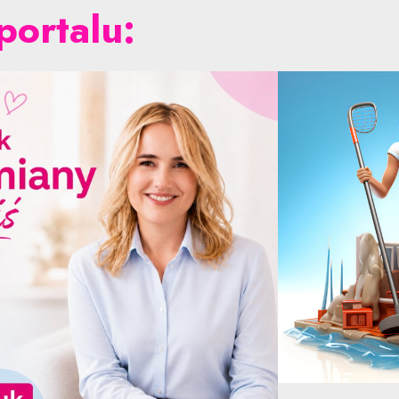
portalu: