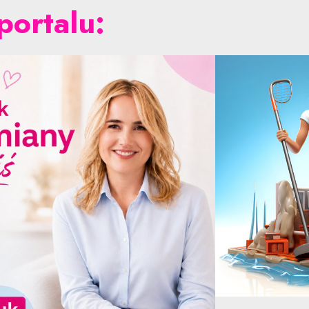
portalu: