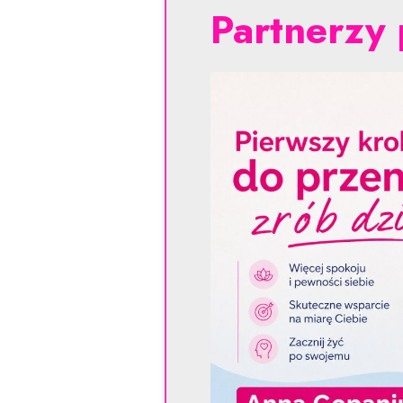
Partnerzy 