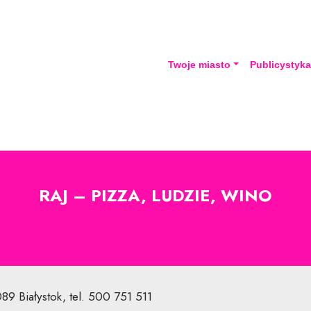
Twoje miasto
Publicystyk
RAJ – PIZZA, LUDZIE, WINO
-089 Białystok, tel. 500 751 511