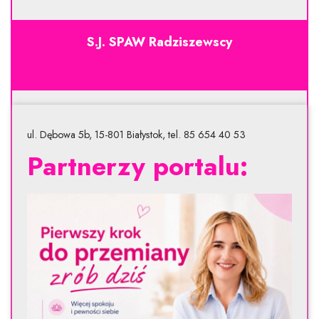
S.J. SPAW Radziszewscy
ul. Dębowa 5b, 15-801 Białystok, tel. 85 654 40 53
Partnerzy portalu: