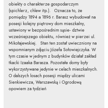
obiekty o charakterze gospodarczym
(spichlerz, chlew itp.). Oznacza to, że
pomiędzy 1894 a 1896 r. Barasz wybudował na
posesji kolejny piętrowy dom mieszkalny,
ustawiony w bezpośrednim sąsie- dztwie
wcześniejszego obiektu, również w pierzei ul.
Mikołajewskiej. Stan ten został uwieczniony na
wspomnianym zdjęciu Józefa Sołowiejczyka. W
tym czasie w jednym z budynków działał zakład
tkacki Izaaka Barasza. Pozostałe domy były
wykorzystywane jedynie w celach mieszkalnych.
O dalszych losach posesji między ulicami
Sienkiewicza, Warszawską i Ogrodową
opowiem za tydzień