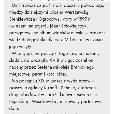
Dziś trzecia część historii obszaru położonego
między dzisiejszymi ulicami Warszawską,
Sienkiewicza i Ogrodową, który w 1897 r.
uwiecznił na zdjęciu Józef Sołowiejczyk,
przygotowując album widoków miasta – prezent
władz Białegostoku dla cara Mikołaja II w czasie
jego wizyty.
Wiemy już, że początki tego terenu możemy
śledzić od początku XVIII w., gdy został on
nadany przez Stefana Mikołaja Branickiego
miejscowej parafii katolickiej.
Na początku XIX w. posesję wydzierżawili
pruscy urzędnicy Kirhoff i Scholle, z których
drugi zbudował w narożniku ówczesnych ulic
Bojarskiej i Wasilkowskiej murowany parterowy
dom.