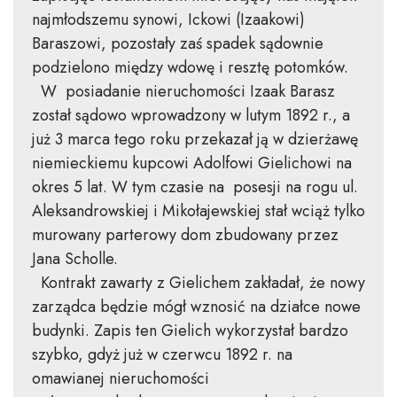
najmłodszemu synowi, Ickowi (Izaakowi)
Baraszowi, pozostały zaś spadek sądownie
podzielono między wdowę i resztę potomków.
W posiadanie nieruchomości Izaak Barasz
został sądowo wprowadzony w lutym 1892 r., a
już 3 marca tego roku przekazał ją w dzierżawę
niemieckiemu kupcowi Adolfowi Gielichowi na
okres 5 lat. W tym czasie na posesji na rogu ul.
Aleksandrowskiej i Mikołajewskiej stał wciąż tylko
murowany parterowy dom zbudowany przez
Jana Scholle.
Kontrakt zawarty z Gielichem zakładał, że nowy
zarządca będzie mógł wznosić na działce nowe
budynki. Zapis ten Gielich wykorzystał bardzo
szybko, gdyż już w czerwcu 1892 r. na
omawianej nieruchomości