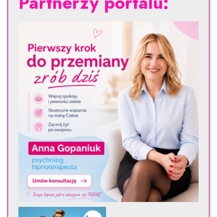
Partnerzy portalu: