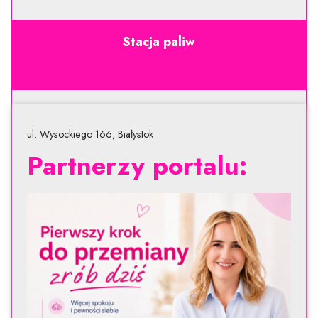
Stacja paliw
ul. Wysockiego 166, Białystok
Partnerzy portalu: