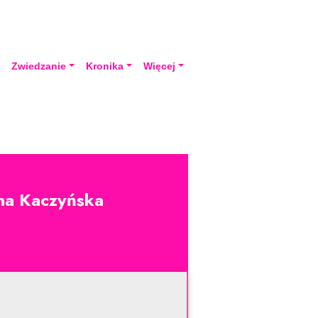
a
Zwiedzanie
Kronika
Więcej
nna Kaczyńska