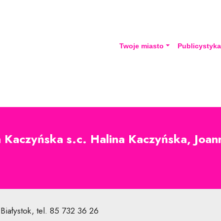
Twoje miasto
Publicystyk
 Kaczyńska s.c. Halina Kaczyńska, Joa
Białystok, tel. 85 732 36 26