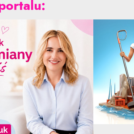
portalu: