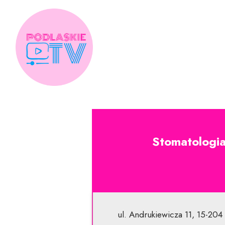
Skip
to
content
Stomatologia
ul. Andrukiewicza 11, 15-204 