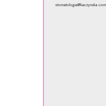
stomatologia@kaczynska.com