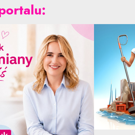
portalu: