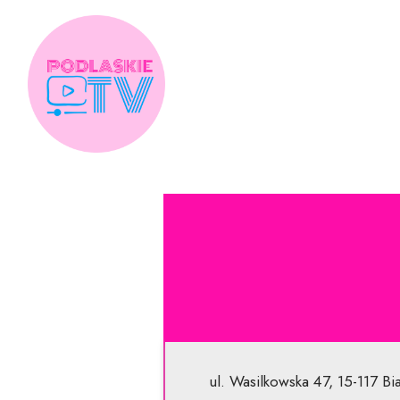
Skip
to
content
ul. Wasilkowska 47, 15-117 Bi