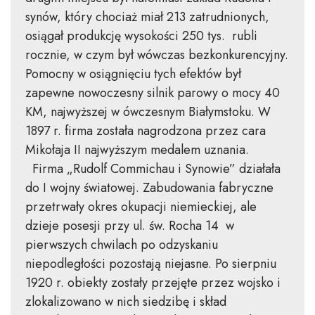
synów, który chociaż miał 213 zatrudnionych,
osiągał produkcję wysokości 250 tys. rubli
rocznie, w czym był wówczas bezkonkurencyjny.
Pomocny w osiągnięciu tych efektów był
zapewne nowoczesny silnik parowy o mocy 40
KM, najwyższej w ówczesnym Białymstoku. W
1897 r. firma została nagrodzona przez cara
Mikołaja II najwyższym medalem uznania.
Firma „Rudolf Commichau i Synowie” działała
do I wojny światowej. Zabudowania fabryczne
przetrwały okres okupacji niemieckiej, ale
dzieje posesji przy ul. św. Rocha 14 w
pierwszych chwilach po odzyskaniu
niepodległości pozostają niejasne. Po sierpniu
1920 r. obiekty zostały przejęte przez wojsko i
zlokalizowano w nich siedzibę i skład