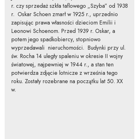
r. czy sprzedaż szkła taflowego „Szyba” od 1938
r. Oskar Schoen zmarł w 1925 r., uprzednio
zapisując prawa własności dzieciom Emilii i
Leonowi Schoenom. Przed 1939 r. Oskar, a
potem jego spadkobiercy, stopniowo
wyprzedawali nieruchomości. Budynki przy ul.
św. Rocha 14 uległy spaleniu w okresie II wojny
światowej, najpewniej w 1944 r., a stan ten
potwierdza zdjęcie lotnicze z września tego
roku. Zostały rozebrane na początku lat 50. XX
w.