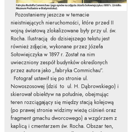
Pozostaniemy jeszcze w temacie
nieistniejących nieruchomości, które przed II
wojną światową zlokalizowane były przy ul. św.
Rocha. Ilustracją do dzisiejszego tekstu jest
również zdjęcie, wykonane przez Józefa
Sołowiejczyka w 1897 r. Został na nim
uwieczniony zespół budynków określonych
przez autora jako „fabryka Commichau”.
Fotograf ustawił się po stronie ul.
Nowoszosowej (dziś to ul. H. Dąbrowskiego) i
skierował obiektyw na południe, obejmując
teren rozciągający się między stacją kolejową
(po prawej stronie widzimy wieżę ciśnień oraz
fragment gmachu dworcowego) a wzgórzem z
kaplicą i cmentarzem św. Rocha. Obszar ten,