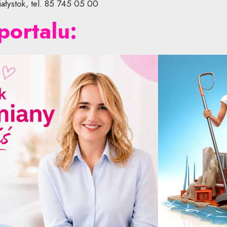
iałystok, tel. 85 745 05 00
portalu: