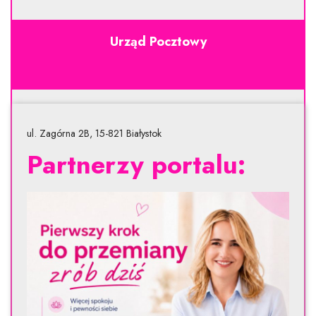
Urząd Pocztowy
ul. Zagórna 2B, 15-821 Białystok
Partnerzy portalu: