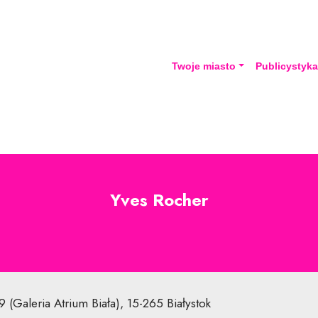
Twoje miasto
Publicystyk
Yves Rocher
9 (Galeria Atrium Biała), 15-265 Białystok