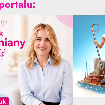
portalu: