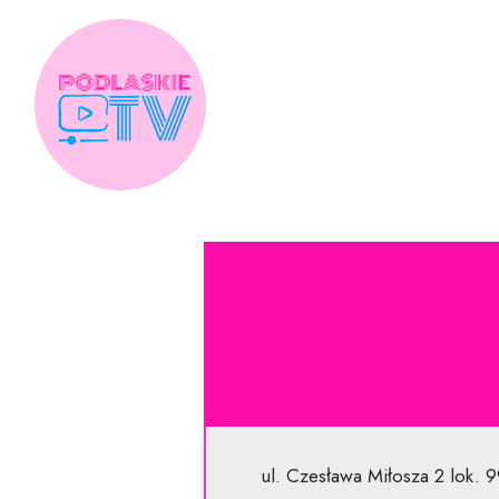
Skip
to
content
ul. Czesława Miłosza 2 lok. 9