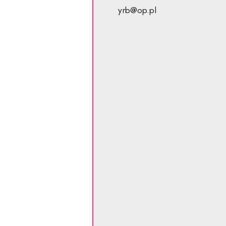
yrb@op.pl