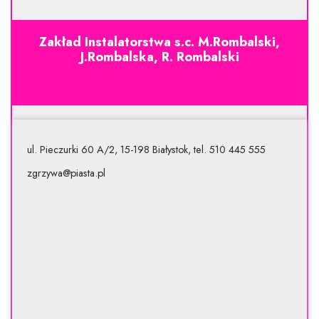
Zakład Instalatorstwa s.c. M.Rombalski,
J.Rombalska, R. Rombalski
ul. Pieczurki 60 A/2, 15-198 Białystok, tel. 510 445 555
zgrzywa@piasta.pl