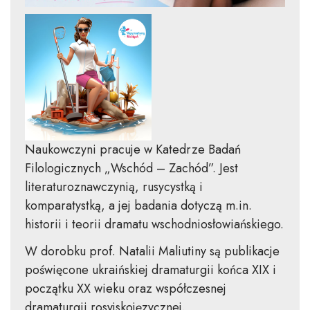
Naukowczyni pracuje w Katedrze Badań
Filologicznych „Wschód – Zachód”. Jest
literaturoznawczynią, rusycystką i
komparatystką, a jej badania dotyczą m.in.
historii i teorii dramatu wschodniosłowiańskiego.
W dorobku prof. Natalii Maliutiny są publikacje
poświęcone ukraińskiej dramaturgii końca XIX i
początku XX wieku oraz współczesnej
dramaturgii rosyjskojęzycznej.