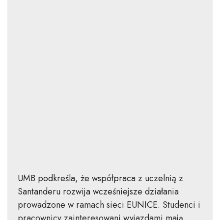
UMB podkreśla, że współpraca z uczelnią z
Santanderu rozwija wcześniejsze działania
prowadzone w ramach sieci EUNICE. Studenci i
pracownicy zainteresowani wyjazdami mają