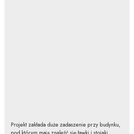
Projekt zakłada duże zadaszenie przy budynku,
pod którym mają znaleźć się ławki i stojaki