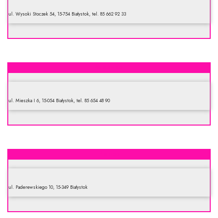
ul. Wysoki Stoczek 54, 15-754 Białystok, tel. 85 662 92 33
Mieszko
ul. Mieszka I 6, 15-054 Białystok, tel. 85 654 48 90
Pepco
ul. Paderewskiego 10, 15-349 Białystok