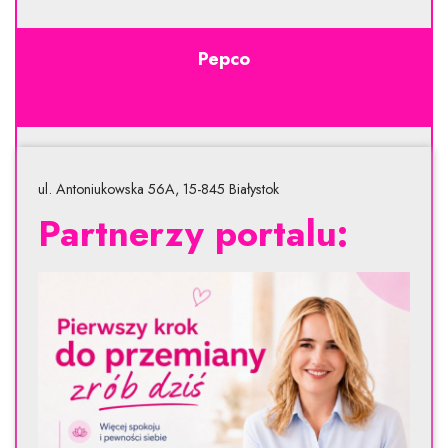
Pepco
ul. Antoniukowska 56A, 15-845 Białystok
Partnerzy portalu: