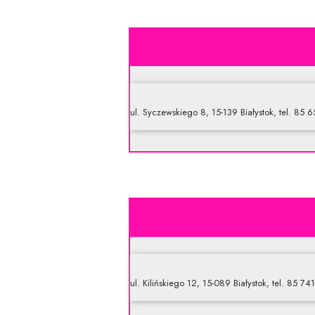
Biagla
ul. Syczewskiego 8, 15-139 Białystok, tel. 85 
ul. Kilińskiego 12, 15-089 Białystok, tel. 85 74