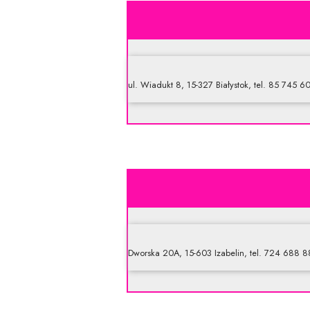
ul. Wiadukt 8, 15-327 Białystok, tel. 85 745 6
Dworska 20A, 15-603 Izabelin, tel. 724 688 