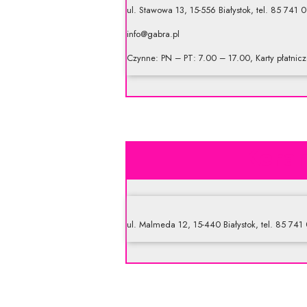
ul. Stawowa 13, 15-556 Białystok, tel. 85 741 
info@gabra.pl
Czynne: PN – PT: 7.00 – 17.00, Karty płatnicz
Keram
ul. Malmeda 12, 15-440 Białystok, tel. 85 741