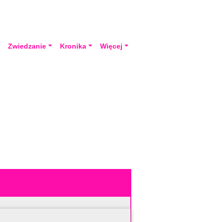
a
Zwiedzanie
Kronika
Więcej
 szklane