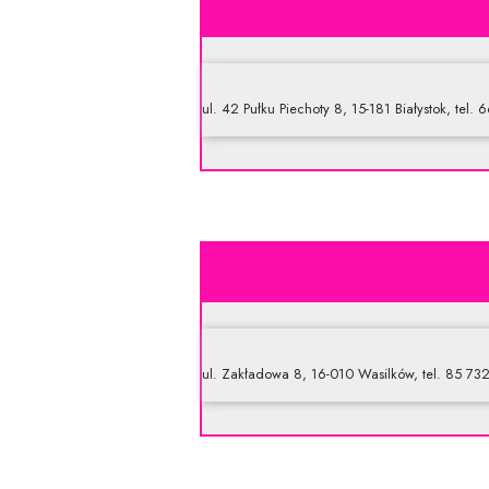
ul. 42 Pułku Piechoty 8, 15-181 Białystok, tel.
ul. Zakładowa 8, 16-010 Wasilków, tel. 85 73