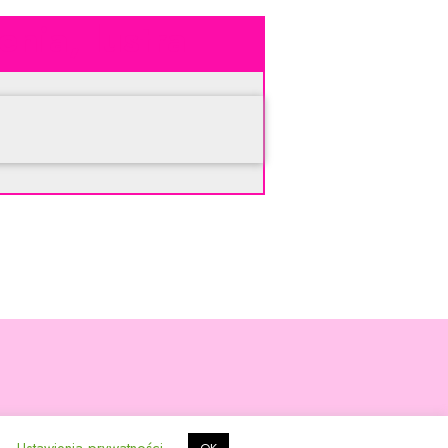
nia, lustra