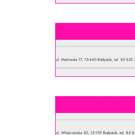
ul. Malmeda 17, 15-440 Białystok, tel. 85 653
Alchem 
ul. Włościańska 50, 15-199 Białystok, tel. 85 