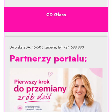
CD Glass
Dworska 20A, 15-603 Izabelin, tel. 724 688 880
Partnerzy portalu: