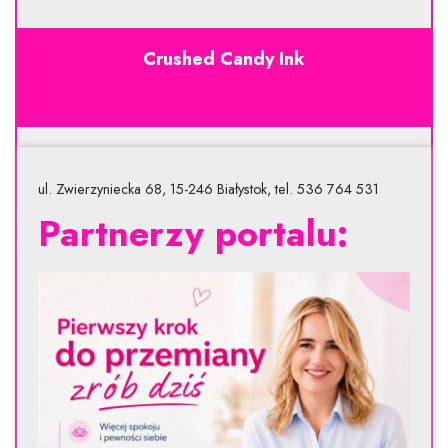
Crushed Candy Ink
ul. Zwierzyniecka 68, 15-246 Białystok, tel. 536 764 531
Partnerzy portalu: