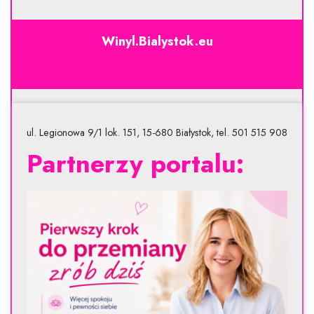
Winyl.Bialystok.eu
ul. Legionowa 9/1 lok. 151, 15-680 Białystok, tel. 501 515 908
Partnerzy portalu: