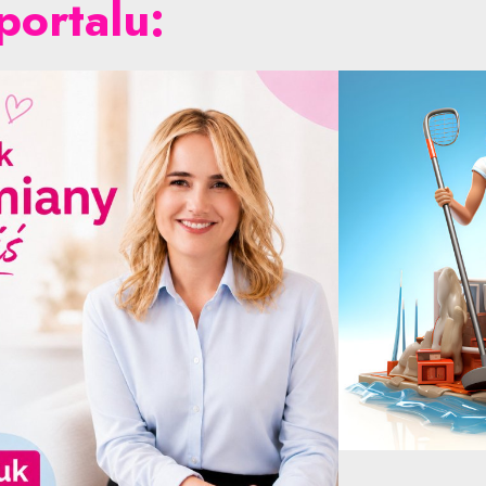
portalu: