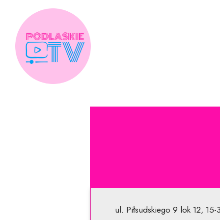
Skip
to
content
ul. Piłsudskiego 9 lok 12, 15