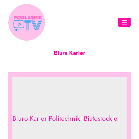
Skip
to
content
Biura Karier
Biuro Karier Politechniki Białostockiej