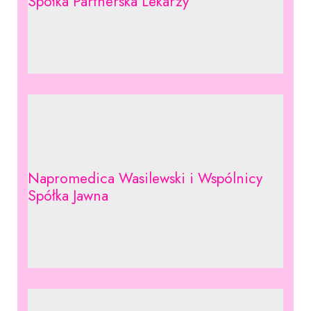
Spółka Partnerska Lekarzy
Napromedica Wasilewski i Wspólnicy
Spółka Jawna