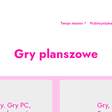
Twoje miasto
Publicystyk
Gry planszowe
ay. Gry PC,
Gry,