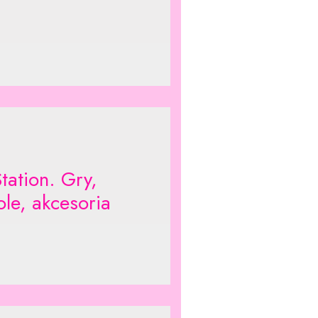
tation. Gry,
ole, akcesoria