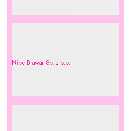
Nibe-Biawar Sp. z o.o.