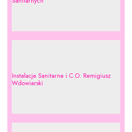
Sanitarnych
Instalacje Sanitarne i C.O. Remigiusz
Wdowiarski