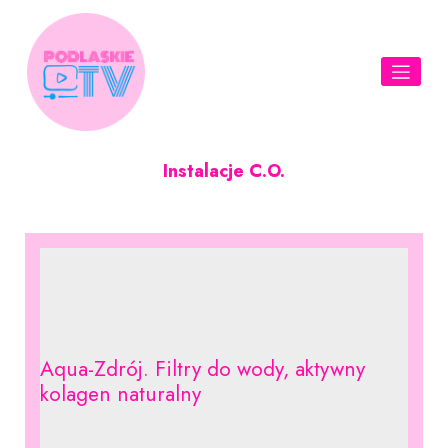
Skip
to
content
Instalacje C.O.
Aqua-Zdrój. Filtry do wody, aktywny
kolagen naturalny