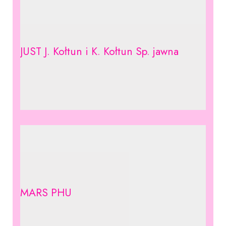
JUST J. Kołtun i K. Kołtun Sp. jawna
MARS PHU