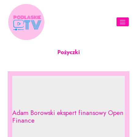
Skip
to
content
Pożyczki
Adam Borowski ekspert finansowy Open
Finance