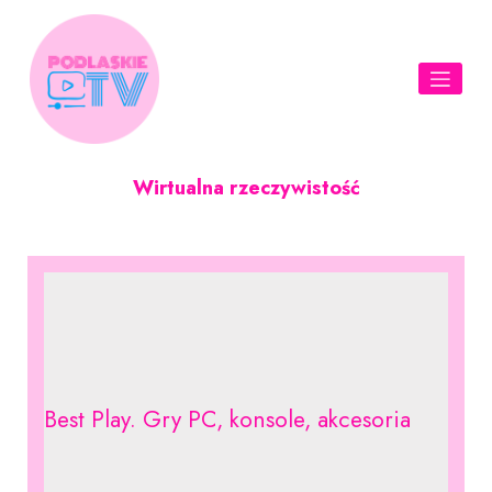
Skip
to
content
Wirtualna rzeczywistość
Best Play. Gry PC, konsole, akcesoria