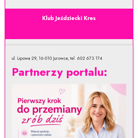
Klub Jeździecki Kres
ul. Lipowa 29, 16-010 Jurowce, tel. 602 673 174
Partnerzy portalu: