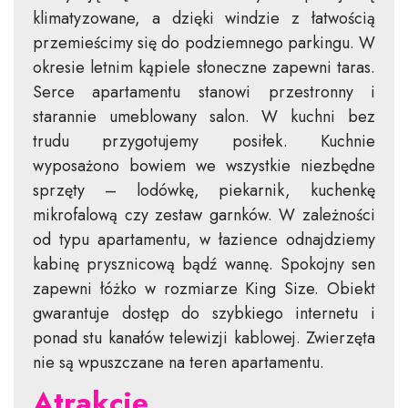
klimatyzowane, a dzięki windzie z łatwością
przemieścimy się do podziemnego parkingu. W
okresie letnim kąpiele słoneczne zapewni taras.
Serce apartamentu stanowi przestronny i
starannie umeblowany salon. W kuchni bez
trudu przygotujemy posiłek. Kuchnie
wyposażono bowiem we wszystkie niezbędne
sprzęty – lodówkę, piekarnik, kuchenkę
mikrofalową czy zestaw garnków. W zależności
od typu apartamentu, w łazience odnajdziemy
kabinę prysznicową bądź wannę. Spokojny sen
zapewni łóżko w rozmiarze King Size. Obiekt
gwarantuje dostęp do szybkiego internetu i
ponad stu kanałów telewizji kablowej. Zwierzęta
nie są wpuszczane na teren apartamentu.
Atrakcje