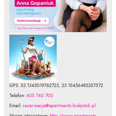
GPS: 53.1345019762723, 23.15456485357572
Telefon:
605 740 700
Email:
rezerwacja@apartments-bialystok.pl
Strona internetowa:
http://www.apartments-