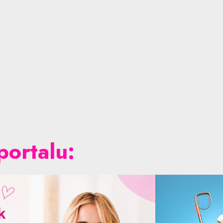
portalu: