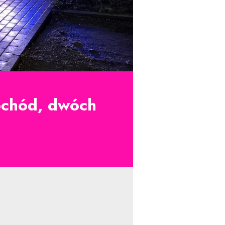
ochód, dwóch