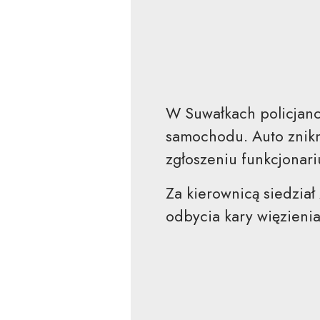
W Suwałkach policjanc
samochodu. Auto znikn
zgłoszeniu funkcjonariu
Za kierownicą siedział
odbycia kary więzienia