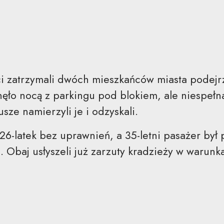
i zatrzymali dwóch mieszkańców miasta podejr
ęło nocą z parkingu pod blokiem, ale niespełn
sze namierzyli je i odzyskali.
 26-latek bez uprawnień, a 35-letni pasażer był
. Obaj usłyszeli już zarzuty kradzieży w warun