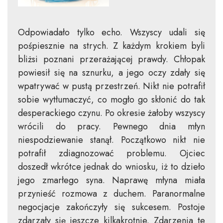
Odpowiadało tylko echo. Wszyscy udali się
pośpiesznie na strych. Z każdym krokiem byli
bliżsi poznani przerażającej prawdy. Chłopak
powiesił się na sznurku, a jego oczy zdały się
wpatrywać w pustą przestrzeń. Nikt nie potrafił
sobie wytłumaczyć, co mogło go skłonić do tak
desperackiego czynu. Po okresie żałoby wszyscy
wrócili do pracy. Pewnego dnia młyn
niespodziewanie stanął. Początkowo nikt nie
potrafił zdiagnozować problemu. Ojciec
doszedł wkrótce jednak do wniosku, iż to dzieło
jego zmarłego syna. Naprawę młyna miała
przynieść rozmowa z duchem. Paranormalne
negocjacje zakończyły się sukcesem. Postoje
zdarzały się jeszcze kilkakrotnie. Zdarzenia te