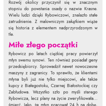
Rozwój okolicy przyczynił się w znacznym
stopniu do powstania osady o nazwie Krasne.
Wielu ludzi dzięki Rybowiczowi, znalazło stałe
zatrudnienie. Z malowniczym zakątkiem wiąże
się historia z elementem nadprzyrodzonym w
tle.
Miłe złego początki
Rybowicz po latach ciężkiej pracy powierzył
młyn swemu synowi. Ten również posiadał geny
przedsiębiorcy. Sprowadził nawet nowoczesne
maszyny z zagranicy. To sprawiło, że klientami
młyna byli już nie tylko miejscowi, ale także
kupcy z Białegostoku, Czarnej Białostockiej czy
Zabłudowa. Wszystko szło po myśli starego
Rybowicza, lecz plany na życie zweryfikowała…
śmierć. Jako, że młyn pracował 24 h na dobę,