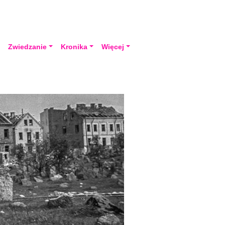
a
Zwiedzanie
Kronika
Więcej