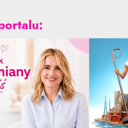
portalu: