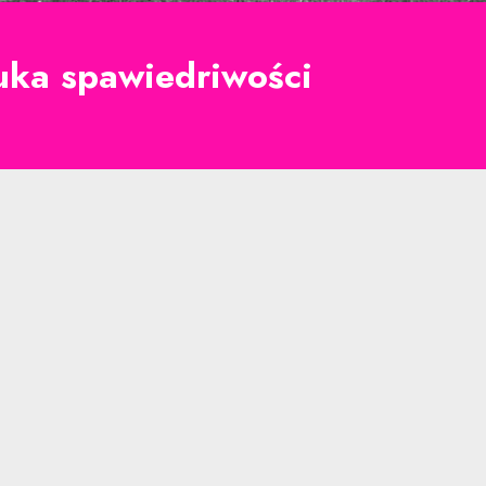
uka spawiedriwości