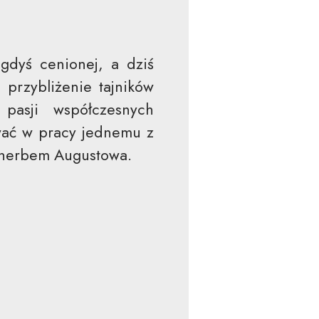
gdyś cenionej, a dziś
 przybliżenie tajników
 pasji współczesnych
ować w pracy jednemu z
m herbem Augustowa.