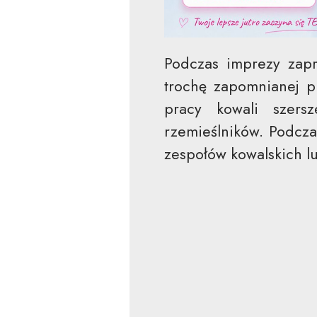
Podczas imprezy zapr
trochę zapomnianej pr
pracy kowali szersz
rzemieślników. Podcza
zespołów kowalskich l