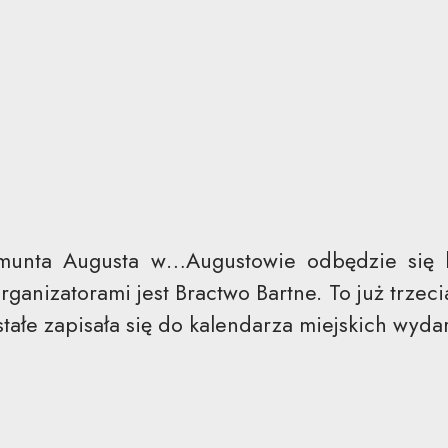
munta Augusta w…Augustowie odbędzie się ko
rganizatorami jest Bractwo Bartne. To już trzec
 stałe zapisała się do kalendarza miejskich wyda