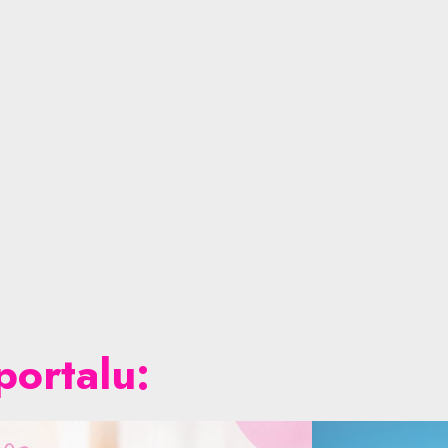
portalu: