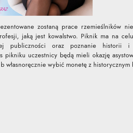
ezentowane zostaną prace rzemieślników nie
ofesji, jaką jest kowalstwo. Piknik ma na celu
ej publiczności oraz poznanie historii i
s pikniku uczestnicy będą mieli okazję asyst
ub własnoręcznie wybić monetę z historyczny