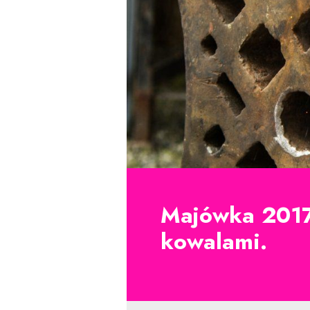
Majówka 2017.
kowalami.