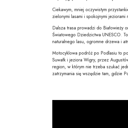
Ciekawym, mniej oczywistym przystanki
zielonymi lasami i spokojnymi jeziorami
Dalsza trasa prowadzi do Białowieży o
Światowego Dziedzictwa UNESCO. To mi
naturalnego lasu, ogromne drzewa i atm
Motocyklowa podróż po Podlasiu to poł
Suwałk i jeziora Wigry, przez Augustów
region, w którym nie trzeba szukać jedn
zatrzymania się wszędzie tam, gdzie P