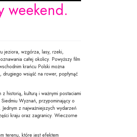
ny weekend.
jeziora, wzgórza, lasy, rzeki,
poznawania całej okolicy. Powyższy film
-wschodnim krańcu Polski można
, drugiego wsiąść na rower, popłynąć
historią, kulturą i ważnymi postaciami
z Siedmiu Wyznań, przypominający o
e. Jednym z najważniejszych wydarzeń
zęści kraju oraz zagranicy. Wieczorne
m terenu, które jest efektem