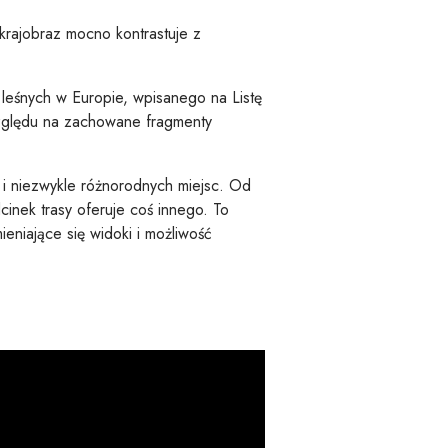
krajobraz mocno kontrastuje z
leśnych w Europie, wpisanego na Listę
zględu na zachowane fragmenty
 i niezwykle różnorodnych miejsc. Od
cinek trasy oferuje coś innego. To
ieniające się widoki i możliwość