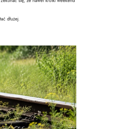
 przekonać się, że nawet krótki weekend
ać dłużej.