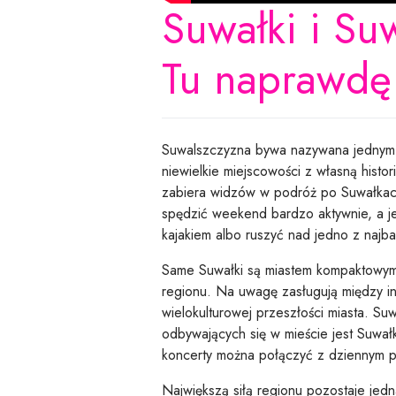
Suwałki i Su
Tu naprawdę 
Suwalszczyzna bywa nazywana jednym z 
niewielkie miejscowości z własną histo
zabiera widzów w podróż po Suwałkach
spędzić weekend bardzo aktywnie, a j
kajakiem albo ruszyć nad jedno z najba
Same Suwałki są miastem kompaktowym, 
regionu. Na uwagę zasługują między i
wielokulturowej przeszłości miasta. S
odbywających się w mieście jest Suwałk
koncerty można połączyć z dziennym p
Największą siłą regionu pozostaje jed