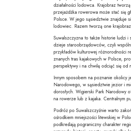
działalności lodowca. Krajobraz tworzą
przejażdżka rowerowa może stać się gł
Polsce. W jego sąsiedztwie znajduje 
lodowiec. Razem tworzą one krajobraz, 
Suwalszczyzna to także historie ludzi
dzieje staroobrzędowców, czyli wspólnot
przykładów kulturowej różnorodności 
znanych tras kajakowych w Polsce, pr
perspektywy i na chwilę odciąć się od 
Innym sposobem na poznanie okolicy j
Narodowego, w sąsiedztwie jezior i mi
dorosłych. Wigierski Park Narodowy of
na rowerze lub z kajaka. Centralnym p
Podróż po Suwalszczyźnie warto zakońc
ośrodkiem mniejszości litewskiej w Pols
podkreślają pograniczny charakter reg