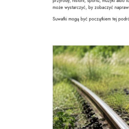
przyrody, historii, sportu, muzyki albo
może wystarczyć, by zobaczyć napraw
Suwałki mogą być początkiem tej podróż