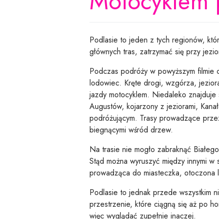
Motocyklem 
Podlasie to jeden z tych regionów, kt
głównych tras, zatrzymać się przy jezio
Podczas podróży w powyższym filmie o
lodowiec. Kręte drogi, wzgórza, jezior
jazdy motocyklem. Niedaleko znajduje 
Augustów, kojarzony z jeziorami, Kana
podróżującym. Trasy prowadzące przez 
biegnącymi wśród drzew.
Na trasie nie mogło zabraknąć Białego
Stąd można wyruszyć między innymi w 
prowadząca do miasteczka, otoczona la
Podlasie to jednak przede wszystkim n
przestrzenie, które ciągną się aż po 
więc wyglądać zupełnie inaczej.