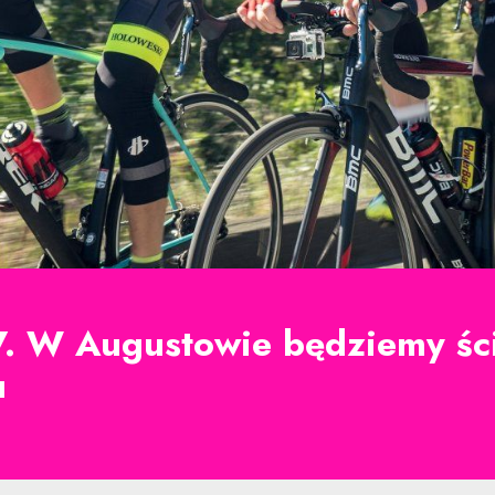
. W Augustowie będziemy ści
u