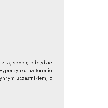
liższą sobotę odbędzie
 wypoczynku na terenie
zynnym uczestnikiem, z