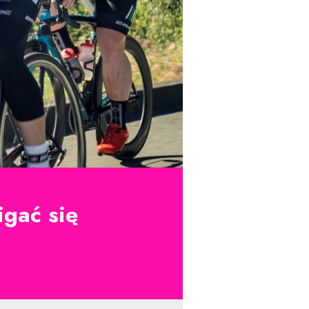
gać się