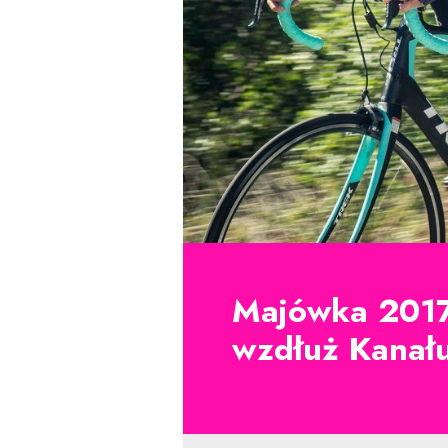
Majówka 2017
wzdłuż Kanał