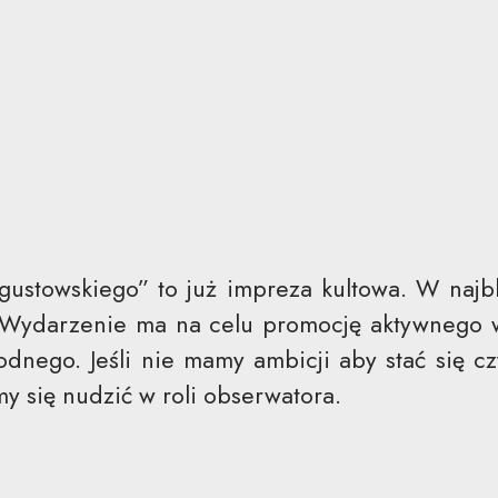
ustowskiego” to już impreza kultowa. W najb
a. Wydarzenie ma na celu promocję aktywnego
dnego. Jeśli nie mamy ambicji aby stać się c
y się nudzić w roli obserwatora.