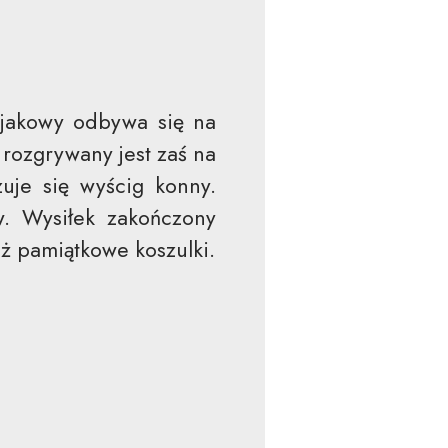
ajakowy odbywa się na
rozgrywany jest zaś na
uje się wyścig konny.
w. Wysiłek zakończony
ż pamiątkowe koszulki.