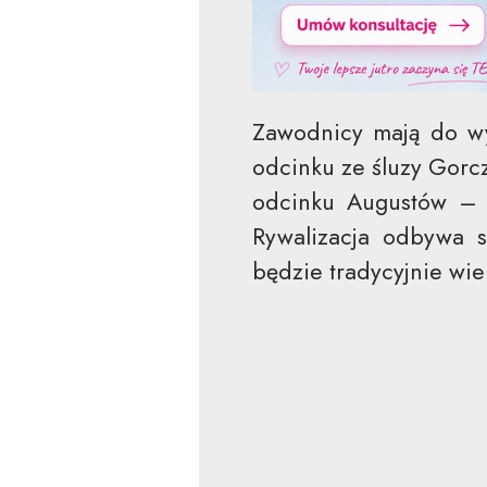
Zawodnicy mają do wy
odcinku ze śluzy Gorc
odcinku Augustów – S
Rywalizacja odbywa s
będzie tradycyjnie wi