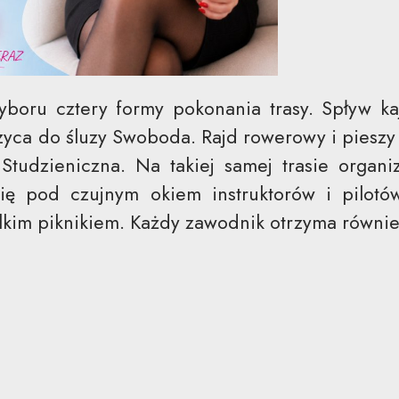
boru cztery formy pokonania trasy. Spływ k
zyca do śluzy Swoboda. Rajd rowerowy i pieszy 
tudzieniczna. Na takiej samej trasie organiz
ię pod czujnym okiem instruktorów i pilotó
elkim piknikiem. Każdy zawodnik otrzyma równie