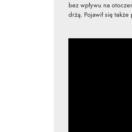
bez wpływu na otoczen
drżą. Pojawił się takż