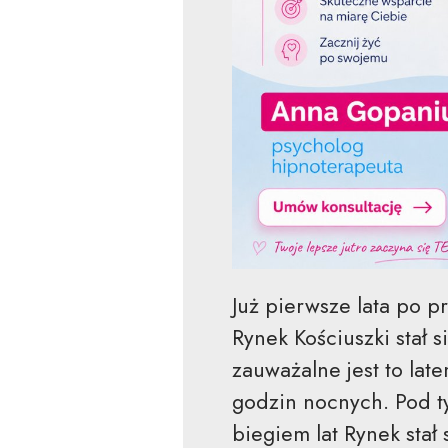
Już pierwsze lata po p
Rynek Kościuszki stał 
zauważalne jest to la
godzin nocnych. Pod t
biegiem lat Rynek stał