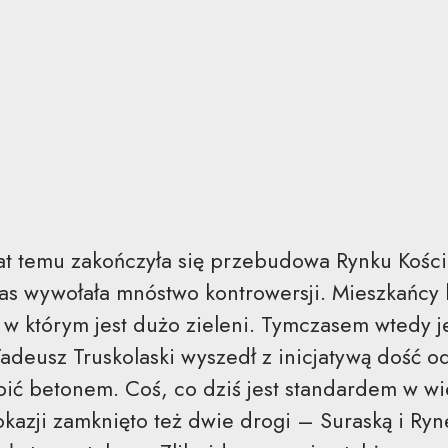
lat temu zakończyła się przebudowa Rynku Kości
as wywołała mnóstwo kontrowersji. Mieszkańcy
 w którym jest dużo zieleni. Tymczasem wtedy 
Tadeusz Truskolaski wyszedł z inicjatywą dość 
pić betonem. Coś, co dziś jest standardem w w
okazji zamknięto też dwie drogi – Suraską i Ryn