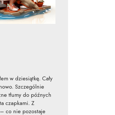
łem w dziesiątkę. Cały
 nowo. Szczególnie
czne tłumy do późnych
ta czapkami. Z
 – co nie pozostaje