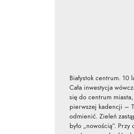
Białystok centrum. 10 
Cała inwestycja wówcz
się do centrum miasta,
pierwszej kadencji – 
odmienić. Zieleń zastą
było „nowością”. Przy 