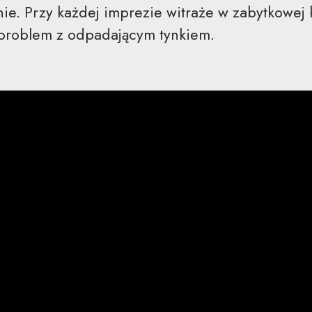
ie. Przy każdej imprezie witraże w zabytkowej 
e problem z odpadającym tynkiem.