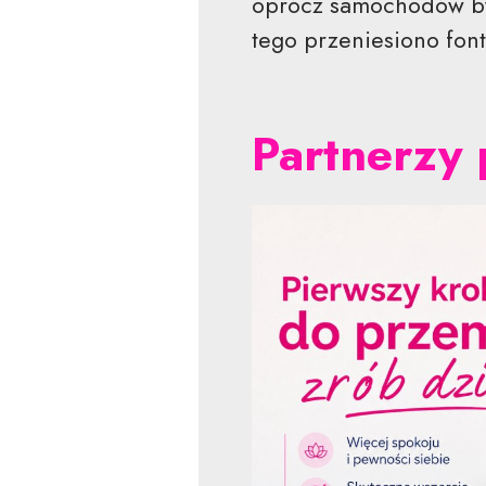
oprócz samochodów był
tego przeniesiono font
Partnerzy 