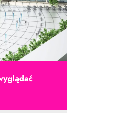
 wyglądać