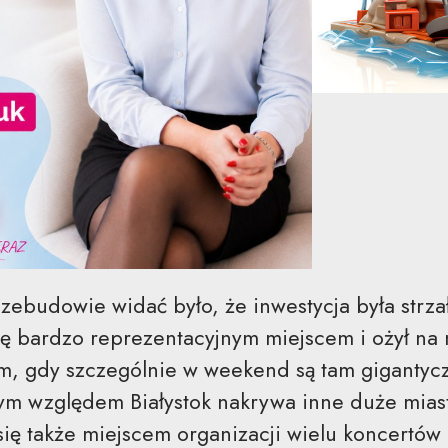
rzebudowie widać było, że inwestycja była strza
się bardzo reprezentacyjnym miejscem i ożył na
tem, gdy szczególnie w weekend są tam giganty
ym względem Białystok nakrywa inne duże mias
 się także miejscem organizacji wielu koncertów