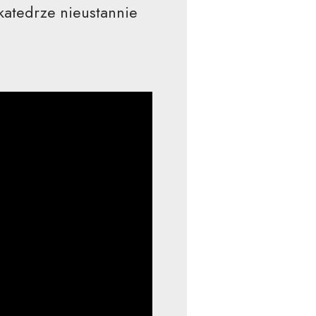
katedrze nieustannie